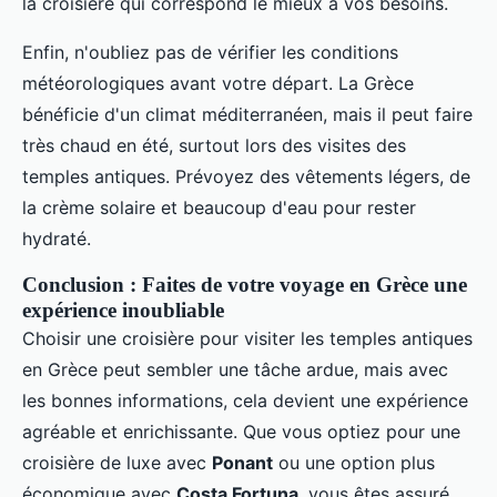
la croisière qui correspond le mieux à vos besoins.
Enfin, n'oubliez pas de vérifier les conditions
météorologiques avant votre départ. La Grèce
bénéficie d'un climat méditerranéen, mais il peut faire
très chaud en été, surtout lors des visites des
temples antiques. Prévoyez des vêtements légers, de
la crème solaire et beaucoup d'eau pour rester
hydraté.
Conclusion : Faites de votre voyage en Grèce une
expérience inoubliable
Choisir une croisière pour visiter les temples antiques
en Grèce peut sembler une tâche ardue, mais avec
les bonnes informations, cela devient une expérience
agréable et enrichissante. Que vous optiez pour une
croisière de luxe avec
Ponant
ou une option plus
économique avec
Costa Fortuna
, vous êtes assuré