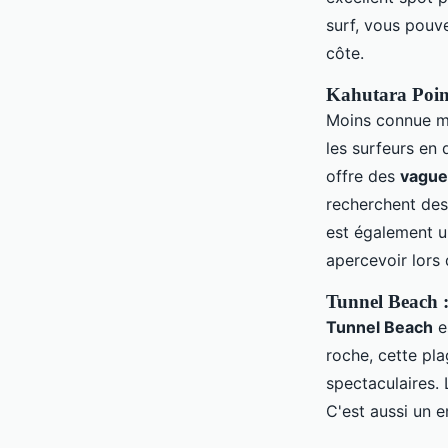
surf, vous pouve
côte.
Kahutara Point
Moins connue ma
les surfeurs en 
offre des
vague
recherchent des 
est également u
apercevoir lors 
Tunnel Beach :
Tunnel Beach
es
roche, cette pla
spectaculaires.
C'est aussi un e