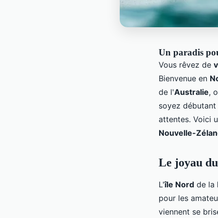
Un paradis pou
Vous rêvez de
Bienvenue en
N
de l'
Australie
, 
soyez débutant 
attentes. Voici
Nouvelle-Zéla
Le joyau du 
L'
île Nord
de la
pour les amateu
viennent se bri