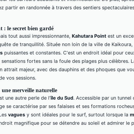
z partir en randonnée à travers des sentiers spectaculaires
 : le secret bien gardé
is tout aussi impressionnante,
Kahutara Point
est un exce
quête de tranquillité. Située non loin de la ville de Kaikoura,
s
puissantes et constantes. C'est un endroit idéal pour ceu
sensations fortes sans la foule des plages plus célèbres. L
n attrait majeur, avec des dauphins et des phoques que vo
de vos sessions.
 une merveille naturelle
t une autre perle de l'
île du Sud
. Accessible par un tunnel 
ge se caractérise par ses falaises et ses formations rocheu
 Les
vagues
y sont idéales pour le surf, surtout lorsque la
m
ndroit magnifique pour se détendre au soleil et admirer le 