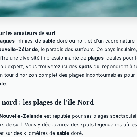
r les amateurs de surf
vagues
infinies, de
sable
doré ou noir, et d'un cadre naturel
ouvelle-Zélande
, le paradis des surfeurs. Ce pays insulaire,
offre une diversité impressionnante de
plages
idéales pour l
ou expert, vous trouverez ici des
spots
qui répondront à t
 un tour d'horizon complet des plages incontournables pour
nde
.
nord : les plages de l'île Nord
Nouvelle-Zélande
est réputée pour ses plages spectaculair
rs de surf. Vous y découvrirez des spots légendaires où le
ser sur des kilomètres de
sable
doré.