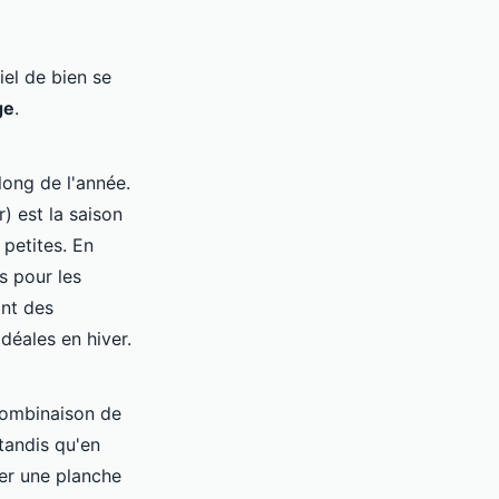
iel de bien se
ge
.
long de l'année.
) est la saison
 petites. En
s pour les
nt des
déales en hiver.
 combinaison de
tandis qu'en
er une planche