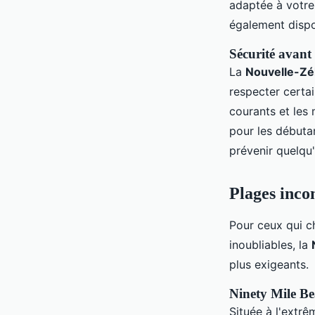
adaptée à votre
également dispo
Sécurité avant
La
Nouvelle-Zé
respecter certa
courants et les
pour les débutan
prévenir quelqu
Plages inco
Pour ceux qui ch
inoubliables, la
plus exigeants.
Ninety Mile Bea
Située à l'extrê