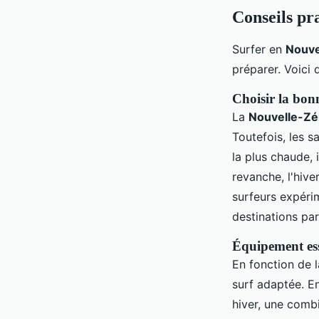
Conseils pr
Surfer en
Nouve
préparer. Voici
Choisir la bon
La
Nouvelle-Zé
Toutefois, les s
la plus chaude,
revanche, l'hive
surfeurs expéri
destinations par
Équipement ess
En fonction de 
surf adaptée. E
hiver, une comb